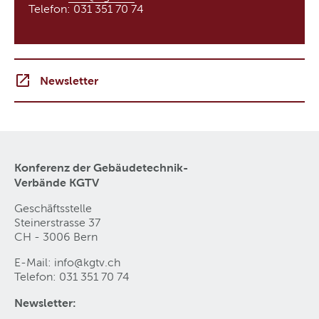
Telefon: 031 351 70 74​​​​​​​
Newsletter
Konferenz der Gebäudetechnik-
Verbände KGTV
Geschäftsstelle
Steinerstrasse 37
CH - 3006 Bern
E-Mail:
info@kgtv
.
ch
Telefon: 031 351 70 74
Newsletter: