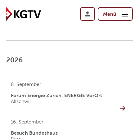
Menü
2026
8. September
Forum Energie Zürich: ENERGIE VorOrt
Allschwil
16. September
Besuch Bundeshaus
Bern