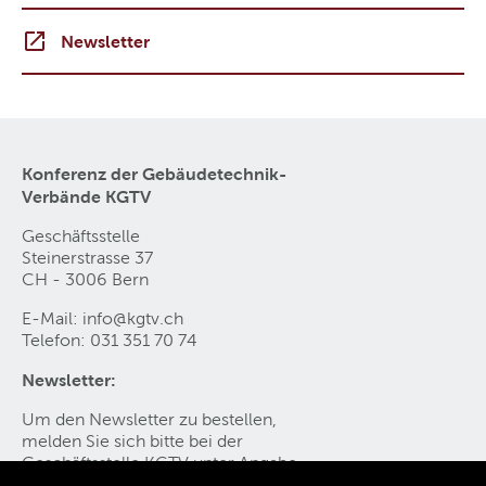
Newsletter
Konferenz der Gebäudetechnik-
Verbände KGTV
Geschäftsstelle
Steinerstrasse 37
CH - 3006 Bern
E-Mail:
info@kgtv
.
ch
Telefon: 031 351 70 74
Newsletter:
Um den Newsletter zu bestellen,
melden Sie sich bitte bei der
Geschäftsstelle KGTV
unter Angabe
Ihres Vornamen, Namen, E-Mail-Adresse an.