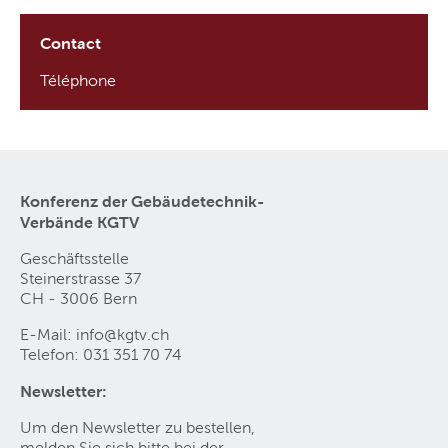
Contact
Téléphone
Konferenz der Gebäudetechnik-
Verbände KGTV
Geschäftsstelle
Steinerstrasse 37
CH - 3006 Bern
E-Mail:
info@kgtv
.
ch
Telefon: 031 351 70 74
Newsletter:
Um den Newsletter zu bestellen,
melden Sie sich bitte bei der