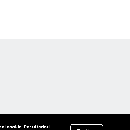
© 2012-2026 KGTV
 dei cookie.
Per ulteriori