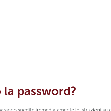
 la password?
Ti saranno spedite immediatamente le istruzioni s