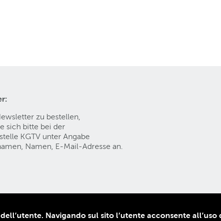
r:
wsletter zu bestellen,
 sich bitte bei der
stelle KGTV
unter Angabe
namen, Namen, E-Mail-Adresse an.
mpressum
 dell’utente. Navigando sul sito l’utente acconsente all’uso