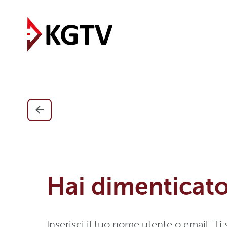
Hai dimenticato
Inserisci il tuo nome utente o email. 